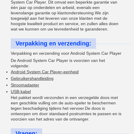
System Car Player. Dit omvat een beperkte garantie van
één jaar op onderdelen en arbeid, evenals een
levenslange garantie op klantondersteuning.We zijn
toegewijd aan het leveren van onze klanten met de
hoogste kwaliteit product en service, en zullen alles doen
wat we kunnen om uw tevredenheid te garanderen.
Verpakking en verzending:
Verpakking en verzending voor Android System Car Player
De Android System Car Player is voorzien van het
volgende:
Android System Car Player-eenheid
Gebruikershandleiding
Stroomadapter
USB-kabel
Het pakket wordt verzonden in een verzegelde doos met
een geschikte vulling om de auto-speler te beschermen
tegen beschadiging tijdens het vervoer.De doos is
ontworpen om door standaard postruimtes te passen en is
voorzien van het adres van de ontvanger.
Vragen: