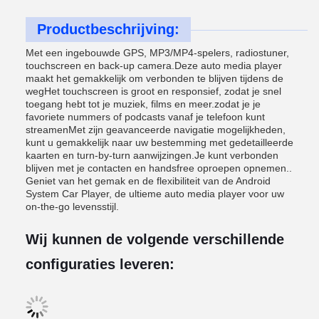
Productbeschrijving:
Met een ingebouwde GPS, MP3/MP4-spelers, radiostuner,
touchscreen en back-up camera.Deze auto media player
maakt het gemakkelijk om verbonden te blijven tijdens de
wegHet touchscreen is groot en responsief, zodat je snel
toegang hebt tot je muziek, films en meer.zodat je je
favoriete nummers of podcasts vanaf je telefoon kunt
streamenMet zijn geavanceerde navigatie mogelijkheden,
kunt u gemakkelijk naar uw bestemming met gedetailleerde
kaarten en turn-by-turn aanwijzingen.Je kunt verbonden
blijven met je contacten en handsfree oproepen opnemen..
Geniet van het gemak en de flexibiliteit van de Android
System Car Player, de ultieme auto media player voor uw
on-the-go levensstijl.
Wij kunnen de volgende verschillende
configuraties leveren: