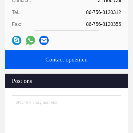
Contactpersonen:
Mr. Bob Cui
Tel.:
86-756-8120312
Fax:
86-756-8120355
Contact opnemen
Post ons