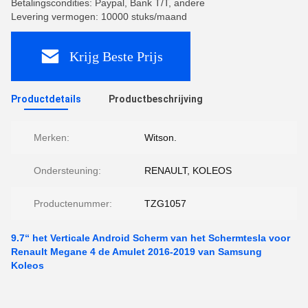
Betalingscondities: Paypal, Bank T/T, andere
Levering vermogen: 10000 stuks/maand
Krijg Beste Prijs
Productdetails
Productbeschrijving
Merken:
Witson.
Ondersteuning:
RENAULT, KOLEOS
Productenummer:
TZG1057
9.7“ het Verticale Android Scherm van het Schermtesla voor
Renault Megane 4 de Amulet 2016-2019 van Samsung
Koleos