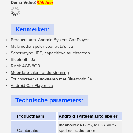
Demo Video:
Klik hier
Kenmerken:
Productnaam: Android System Car Player
Multimedia-speler voor auto's: Ja
Schermtype: IPS, capacitieve touchscreen
Bluetooth: Ja
RAM: 4GB 8GB
Meerdere talen: ondersteuning
Touchscreen-auto-stereo met Bluetooth: Ja
Android Car Player: Ja
Technische parameters:
Productnaam
Android systeem auto speler
Ingebouwde GPS, MP3 / MP4-
Combinatie
spelers, radio tuner,