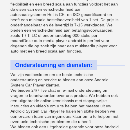
flexibiliteit en een breed scala aan functies voldoet het aan
de eisen van een verscheidenheid aan
autosaudisystemen.Het is CE- en ISO-gecertificeerd en
heeft een minimale bestelhoeveelheid van 1 set. De prijs is
onderhandelbaar en de levertijd is 7-15 werkdagen. We
bieden een verscheidenheid aan betalingsvoorwaarden,
zoals T / T, LC of onderhandeling.000 stuks per
maandDeze auto media player android is perfect voor
degenen die op zoek zijn naar een multimedia player voor
auto met een breed scala aan functies.
Ondersteuning en diensten:
We zijn vastbesloten om de beste technische
ondersteuning en service te bieden aan onze Android
System Car Player klanten.
We bieden 24/7 live chat en e-mail ondersteuning om
vragen te beantwoorden over ons product.We hebben ook
een uitgebreide online kennisbasis met stapsgewijze
instructies en video's om u te helpen het meeste uit uw
Android System Car Player te halenTen slotte hebben we
een ervaren team van ingenieurs klaar om u te helpen met
eventuele technische problemen die u heeft.
We bieden ook een uitgebreide garantie voor onze Android