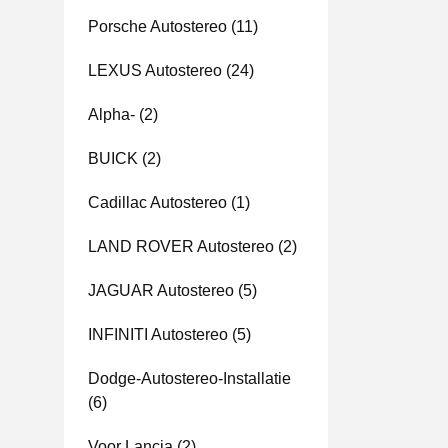
Porsche Autostereo
(11)
LEXUS Autostereo
(24)
Alpha-
(2)
BUICK
(2)
Cadillac Autostereo
(1)
LAND ROVER Autostereo
(2)
JAGUAR Autostereo
(5)
INFINITI Autostereo
(5)
Dodge-Autostereo-Installatie
(6)
Voor Lancia
(2)