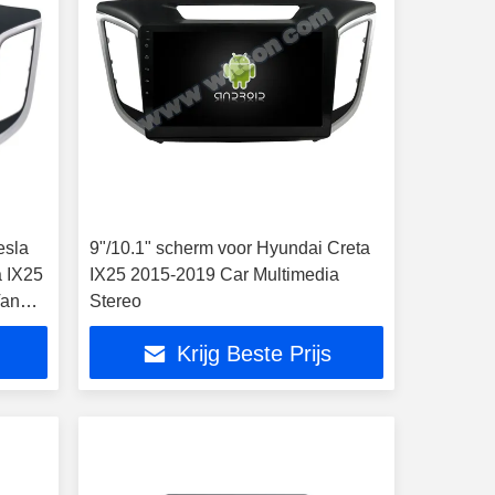
esla
9"/10.1" scherm voor Hyundai Creta
a IX25
IX25 2015-2019 Car Multimedia
Van
Stereo
Krijg Beste Prijs