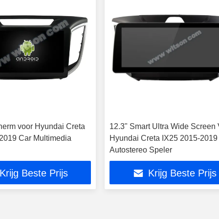
cherm voor Hyundai Creta
12.3" Smart Ultra Wide Screen
2019 Car Multimedia
Hyundai Creta IX25 2015-2019
Autostereo Speler
Krijg Beste Prijs
Krijg Beste Prijs