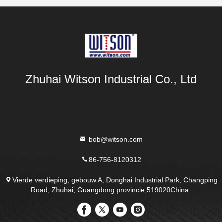
Zhuhai Witson Industrial Co., Ltd
bob@witson.com
86-756-8120312
Vierde verdieping, gebouw A, Donghai Industrial Park, Changping
Road, Zhuhai, Guangdong provincie,519020China.