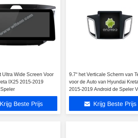
t Ultra Wide Screen Voor
9.7“ het Verticale Scherm van T
eta IX25 2015-2019
voor de Auto van Hyundai Kret
 Speler
2015-2019 Android de Speler 
verschillende media
Krijg Beste Prijs
Krijg Beste Prijs