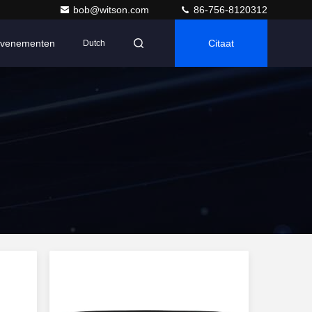
bob@witson.com
86-756-8120312
venementen
Citaat
Dutch