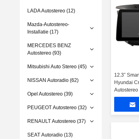
LADA Autostereo
(12)
Mazda-Autostereo-
Installatie
(17)
MERCEDES BENZ
Autostereo
(93)
Mitsubishi Auto Stereo
(45)
12.3" Smar
NISSAN Autoradio
(62)
Hyundai Cr
Autostereo
Opel Autostereo
(39)
PEUGEOT Autostereo
(32)
RENAULT Autostereo
(37)
SEAT Autoradio
(13)