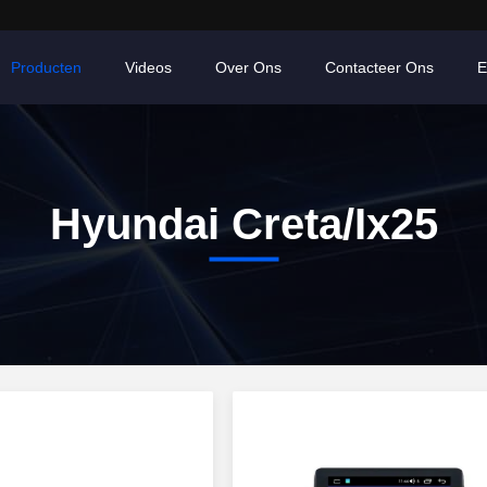
Producten
Videos
Over Ons
Contacteer Ons
E
Hyundai Creta/Ix25