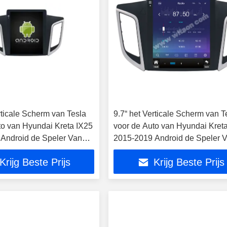
rticale Scherm van Tesla
9.7“ het Verticale Scherm van T
to van Hyundai Kreta IX25
voor de Auto van Hyundai Kret
Android de Speler Van
2015-2019 Android de Speler 
nde media
verschillende media
Krijg Beste Prijs
Krijg Beste Prijs