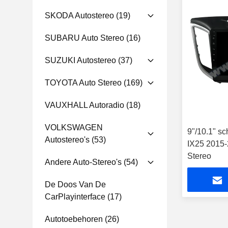
SKODA Autostereo
(19)
SUBARU Auto Stereo
(16)
SUZUKI Autostereo
(37)
TOYOTA Auto Stereo
(169)
VAUXHALL Autoradio
(18)
VOLKSWAGEN
9"/10.1" s
Autostereo's
(53)
IX25 2015-
Stereo
Andere Auto-Stereo's
(54)
De Doos Van De
CarPlayinterface
(17)
Autotoebehoren
(26)