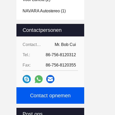
NAVARA Autostereo
(1)
Contactpersonen
Contactpersonen:
Mr. Bob Cui
Tel.:
86-756-8120312
Fax:
86-756-8120355
Contact opnemen
Post ons