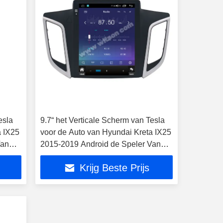
esla
9.7“ het Verticale Scherm van Tesla
a IX25
voor de Auto van Hyundai Kreta IX25
Van
2015-2019 Android de Speler Van
verschillende media
Krijg Beste Prijs