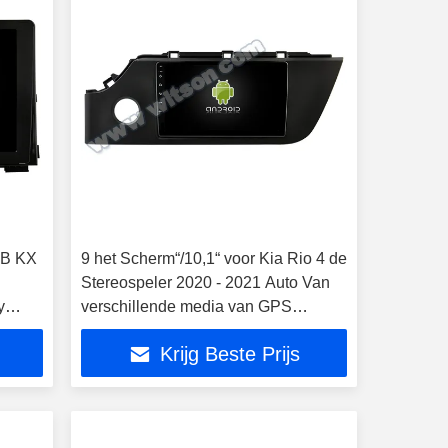
YB KX
9 het Scherm“/10,1“ voor Kia Rio 4 de
Stereospeler 2020 - 2021 Auto Van
y
verschillende media van GPS
CarPlay
Krijg Beste Prijs