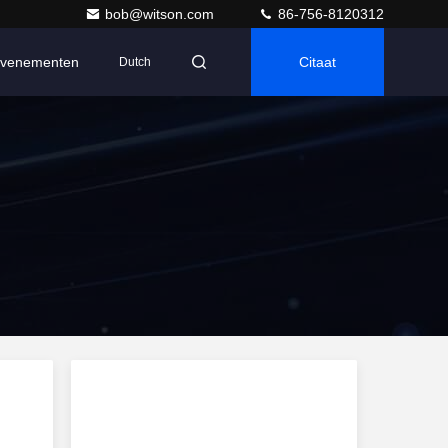
bob@witson.com
86-756-8120312
venementen
Citaat
Dutch