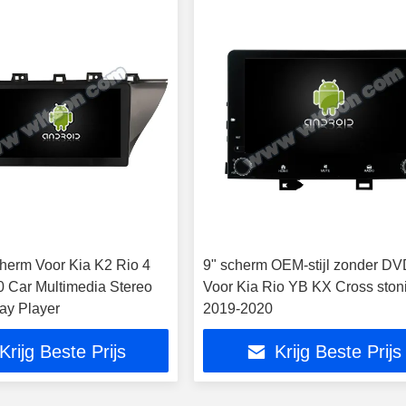
cherm Voor Kia K2 Rio 4
9" scherm OEM-stijl zonder D
0 Car Multimedia Stereo
Voor Kia Rio YB KX Cross ston
ay Player
2019-2020
Krijg Beste Prijs
Krijg Beste Prijs