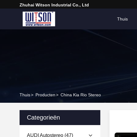
Zhuhai Witson Industrial Co., Ltd
Thuis
Thuis
>
Producten
>
China Kia Rio Stereo
Categorieën
AUDI Autostereo
(47)