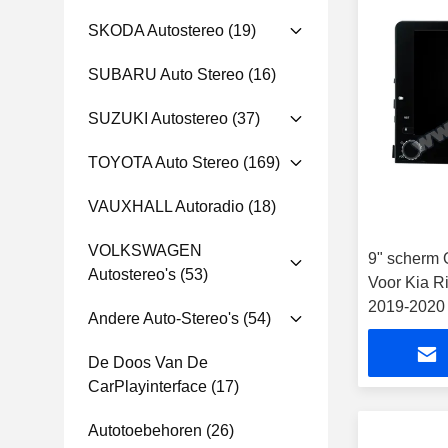
SKODA Autostereo
(19)
SUBARU Auto Stereo
(16)
SUZUKI Autostereo
(37)
TOYOTA Auto Stereo
(169)
VAUXHALL Autoradio
(18)
VOLKSWAGEN
9" scherm 
Autostereo's
(53)
Voor Kia R
2019-2020
Andere Auto-Stereo's
(54)
De Doos Van De
CarPlayinterface
(17)
Autotoebehoren
(26)