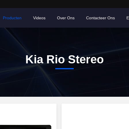
Producten
Videos
Over Ons
Contacteer Ons
E
Kia Rio Stereo