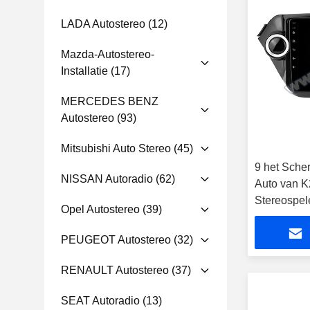
LADA Autostereo
(12)
Mazda-Autostereo-
Installatie
(17)
MERCEDES BENZ
Autostereo
(93)
Mitsubishi Auto Stereo
(45)
9 het Scher
NISSAN Autoradio
(62)
Auto van K
Stereospel
Opel Autostereo
(39)
media van
PEUGEOT Autostereo
(32)
RENAULT Autostereo
(37)
SEAT Autoradio
(13)