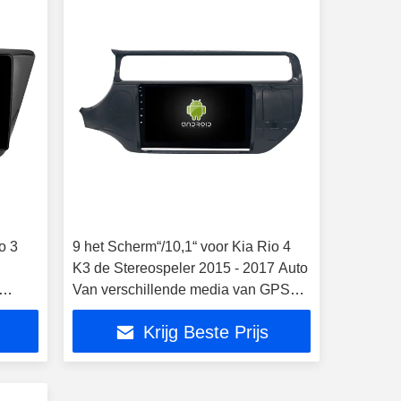
o 3
9 het Scherm“/10,1“ voor Kia Rio 4
K3 de Stereospeler 2015 - 2017 Auto
Van verschillende media van GPS
CarPlay
Krijg Beste Prijs