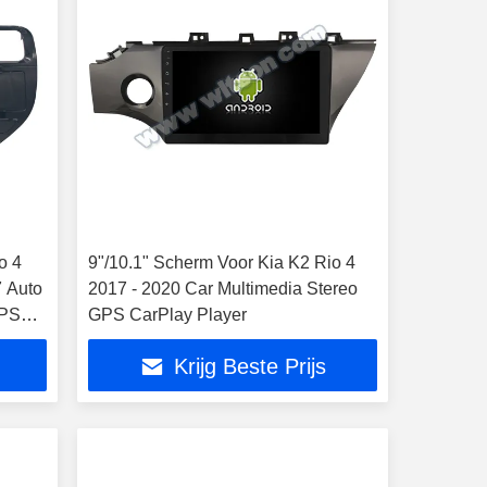
o 4
9"/10.1" Scherm Voor Kia K2 Rio 4
7 Auto
2017 - 2020 Car Multimedia Stereo
GPS
GPS CarPlay Player
Krijg Beste Prijs