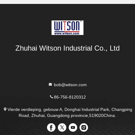
Zhuhai Witson Industrial Co., Ltd
bob@witson.com
86-756-8120312
Vierde verdieping, gebouw A, Donghai Industrial Park, Changping
Road, Zhuhai, Guangdong provincie,519020China.