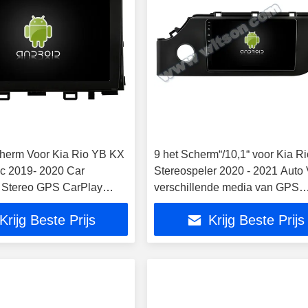
cherm Voor Kia Rio YB KX
9 het Scherm“/10,1“ voor Kia Ri
ic 2019- 2020 Car
Stereospeler 2020 - 2021 Auto
 Stereo GPS CarPlay
verschillende media van GPS
CarPlay
Krijg Beste Prijs
Krijg Beste Prijs