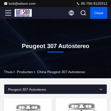
bob@witson.com
86-756-8120312
Citaat
Peugeot 307 Autostereo
Thuis
>
Producten
>
China Peugeot 307 Autostereo
Peugeot 307 Autostereo