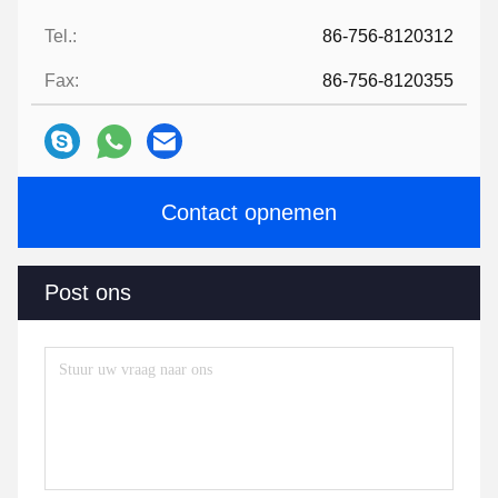
Tel.:
86-756-8120312
Fax:
86-756-8120355
Contact opnemen
Post ons