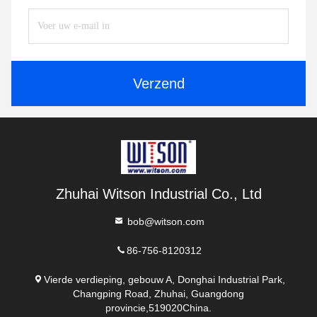
Verzend
Zhuhai Witson Industrial Co., Ltd
bob@witson.com
86-756-8120312
Vierde verdieping, gebouw A, Donghai Industrial Park,
Changping Road, Zhuhai, Guangdong
provincie,519020China.