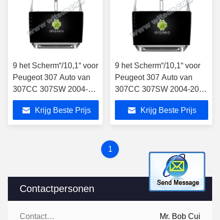
9 het Scherm“/10,1“ voor
9 het Scherm“/10,1“ voor
Peugeot 307 Auto van
Peugeot 307 Auto van
307CC 307SW 2004-
307CC 307SW 2004-2013
2013 de Stereo-
de Stereo-installatie Van
Krijg Beste Prijs
Krijg Beste Prijs
installatie Van
verschillende media
verschillende media
1
Contactpersonen
Contactpersonen:
Mr. Bob Cui