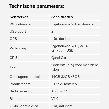
Technische parameters:
Kenmerken
Specificaties
Wifi ontvanger
Ingebouwde WiFi-ontvanger
USB-poort
2
GPS
- Ja, dat klopt.
Ingebouwde WiFi, 3G/4G
Verbinding
simkaart, USB
CPU
Quad Core
Ondersteuning voor meerdere
Taal
talen
Geheugencapaciteit
16GB 32GB 48GB
Productnaam
2 Din Autostereo
Bedrijfsvoering
Android 11
Bluetooth
V4.0
2 Din Android Auto
- Ja, dat klopt.