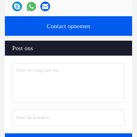
Contact opnemen
Post ons