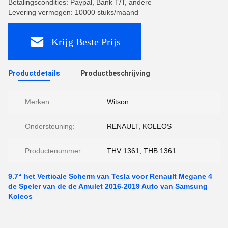
Betalingscondities: Paypal, Bank T/T, andere
Levering vermogen: 10000 stuks/maand
Krijg Beste Prijs
Productdetails
Productbeschrijving
Merken:
Witson.
Ondersteuning:
RENAULT, KOLEOS
Productenummer:
THV 1361, THB 1361
9.7“ het Verticale Scherm van Tesla voor Renault Megane 4
de Speler van de de Amulet 2016-2019 Auto van Samsung
Koleos