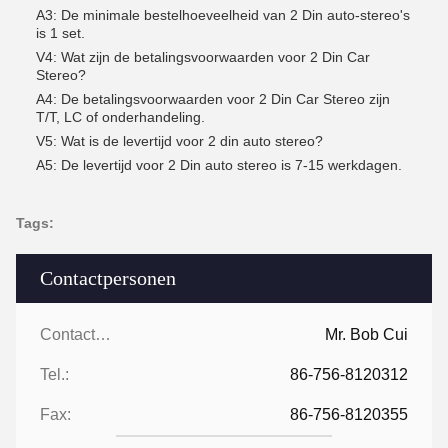
A3: De minimale bestelhoeveelheid van 2 Din auto-stereo's
is 1 set.
V4: Wat zijn de betalingsvoorwaarden voor 2 Din Car
Stereo?
A4: De betalingsvoorwaarden voor 2 Din Car Stereo zijn
T/T, LC of onderhandeling.
V5: Wat is de levertijd voor 2 din auto stereo?
A5: De levertijd voor 2 Din auto stereo is 7-15 werkdagen.
Tags:
Contactpersonen
Contactpersonen:
Mr. Bob Cui
Tel.:
86-756-8120312
Fax:
86-756-8120355