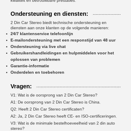
kwaliteit en betrouwbare prestaties.
Ondersteuning en diensten:
2 Din Car Stereo biedt technische ondersteuning en
diensten aan onze klanten op de volgende manieren:
24/7 klantenservice telefoonlijn
E-mailondersteuning met een responstijd van 48 uur
Ondersteuning via live chat
Gebruikershandleidingen en hulpmiddelen voor het
oplossen van problemen
Garantie-informatie
Onderdelen en toebehoren
Vragen:
V1: Wat is de oorsprong van 2 Din Car Stereo?
A1: De oorsprong van 2 Din Car Stereo is China.
Q2: Heeft 2 Din Car Stereo certificaten?
A2: Ja, 2 Din Car Stereo heeft CE- en ISO-certificeringen.
V3: Wat is de minimale bestelhoeveelheid van 2 din auto
stereo?