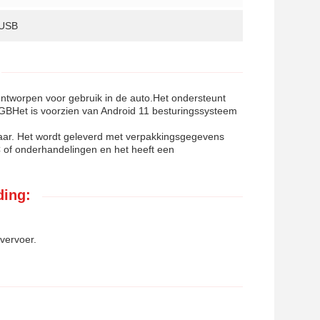
 USB
ontworpen voor gebruik in de auto.Het ondersteunt
GBHet is voorzien van Android 11 besturingssysteem
baar. Het wordt geleverd met verpakkingsgegevens
C of onderhandelingen en het heeft een
ding:
vervoer.