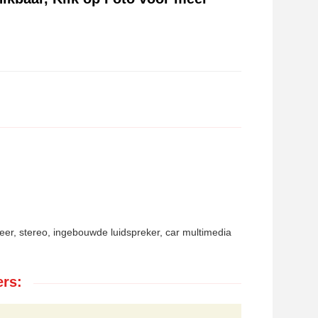
eer, stereo, ingebouwde luidspreker, car multimedia
rs: