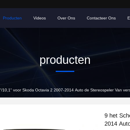
Producten
Videos
Over Ons
Contacteer Ons
E
producten
“/10,1“ voor Skoda Octavia 2 2007-2014 Auto de Stereospeler Van ver
9 het Sch
2014 Auto