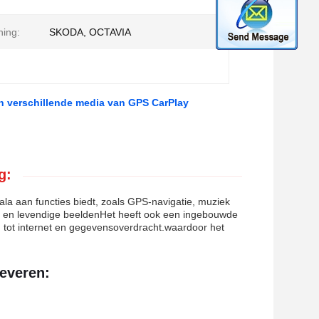
ing:
SKODA, OCTAVIA
an verschillende media van GPS CarPlay
g:
la aan functies biedt, zoals GPS-navigatie, muziek
re en levendige beeldenHet heeft ook een ingebouwde
 tot internet en gegevensoverdracht.waardoor het
leveren: