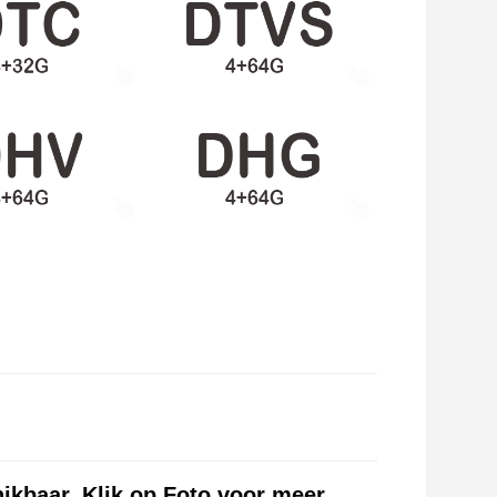
ikbaar, Klik op Foto voor meer