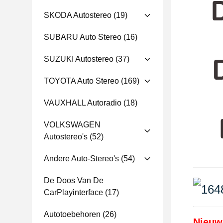
SKODA Autostereo
(19)
SUBARU Auto Stereo
(16)
SUZUKI Autostereo
(37)
TOYOTA Auto Stereo
(169)
VAUXHALL Autoradio
(18)
VOLKSWAGEN
Autostereo's
(52)
Andere Auto-Stereo's
(54)
De Doos Van De
CarPlayinterface
(17)
Autotoebehoren
(26)
Nieuw