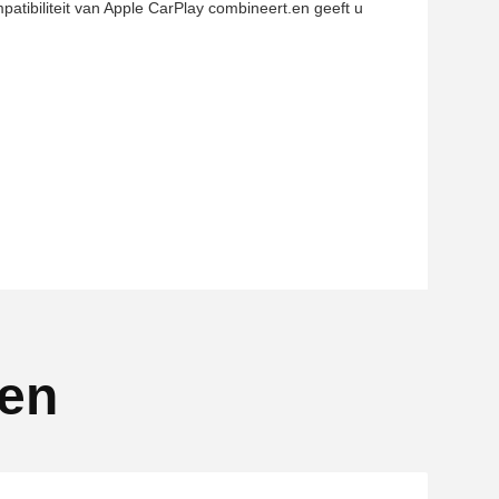
tibiliteit van Apple CarPlay combineert.en geeft u
ten