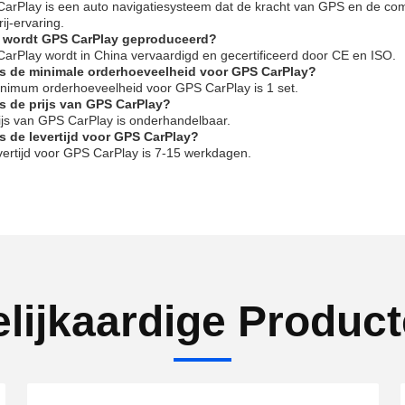
arPlay is een auto navigatiesysteem dat de kracht van GPS en de compa
ij-ervaring.
 wordt GPS CarPlay geproduceerd?
arPlay wordt in China vervaardigd en gecertificeerd door CE en ISO.
is de minimale orderhoeveelheid voor GPS CarPlay?
nimum orderhoeveelheid voor GPS CarPlay is 1 set.
is de prijs van GPS CarPlay?
ijs van GPS CarPlay is onderhandelbaar.
is de levertijd voor GPS CarPlay?
vertijd voor GPS CarPlay is 7-15 werkdagen.
lijkaardige Produc