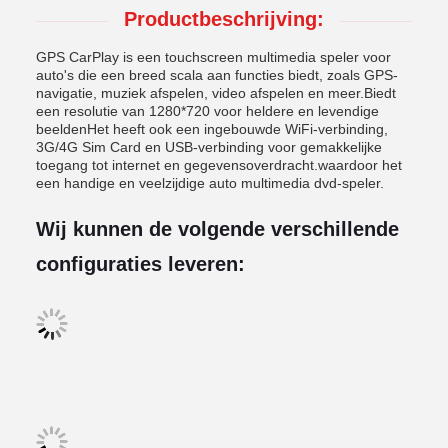
Productbeschrijving:
GPS CarPlay is een touchscreen multimedia speler voor
auto's die een breed scala aan functies biedt, zoals GPS-
navigatie, muziek afspelen, video afspelen en meer.Biedt
een resolutie van 1280*720 voor heldere en levendige
beeldenHet heeft ook een ingebouwde WiFi-verbinding,
3G/4G Sim Card en USB-verbinding voor gemakkelijke
toegang tot internet en gegevensoverdracht.waardoor het
een handige en veelzijdige auto multimedia dvd-speler.
Wij kunnen de volgende verschillende
configuraties leveren: