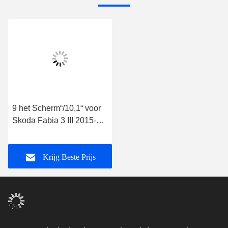
9 het Scherm“/10,1“ voor
Skoda Fabia 3 III 2015-
2019 Autostereo-
installatie Van
Krijg Beste Prijs
verschillende media