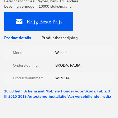
Betalingscondities: Paypal, Bank T/T, andere
Levering vermogen: 10000 stuks/maand
Krijg Beste Prijs
Productdetails
Productbeschrijving
Merken:
Witson.
Ondersteuning:
SKODA, FABIA
Productenummer:
WT9214
10.88 het“ Scherm met Mobiele Houder voor Skoda Fabia 3
III 2015-2019 Autostereo-installatie Van verschillende media