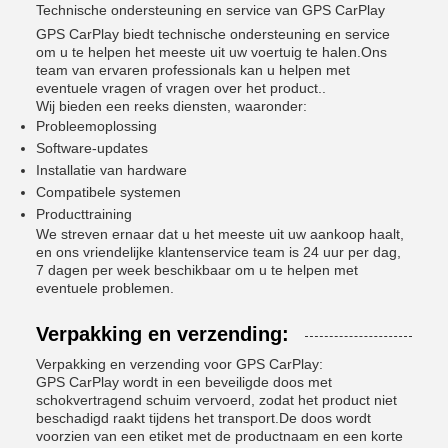
Technische ondersteuning en service van GPS CarPlay
GPS CarPlay biedt technische ondersteuning en service
om u te helpen het meeste uit uw voertuig te halen.Ons
team van ervaren professionals kan u helpen met
eventuele vragen of vragen over het product..
Wij bieden een reeks diensten, waaronder:
Probleemoplossing
Software-updates
Installatie van hardware
Compatibele systemen
Producttraining
We streven ernaar dat u het meeste uit uw aankoop haalt,
en ons vriendelijke klantenservice team is 24 uur per dag,
7 dagen per week beschikbaar om u te helpen met
eventuele problemen.
Verpakking en verzending:
Verpakking en verzending voor GPS CarPlay:
GPS CarPlay wordt in een beveiligde doos met
schokvertragend schuim vervoerd, zodat het product niet
beschadigd raakt tijdens het transport.De doos wordt
voorzien van een etiket met de productnaam en een korte