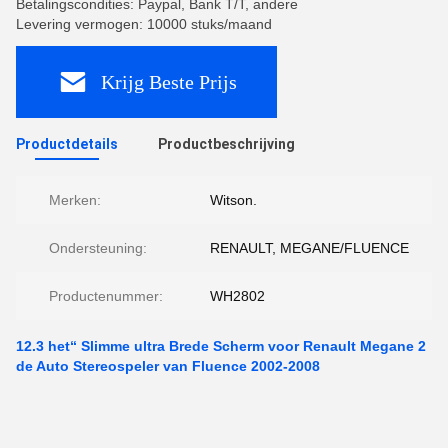
Betalingscondities: Paypal, Bank T/T, andere
Levering vermogen: 10000 stuks/maand
Krijg Beste Prijs
Productdetails
Productbeschrijving
Merken:
Witson.
Ondersteuning:
RENAULT, MEGANE/FLUENCE
Productenummer:
WH2802
12.3 het“ Slimme ultra Brede Scherm voor Renault Megane 2
de Auto Stereospeler van Fluence 2002-2008