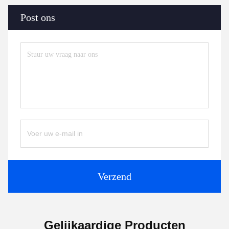
Post ons
Verzend
Gelijkaardige Producten