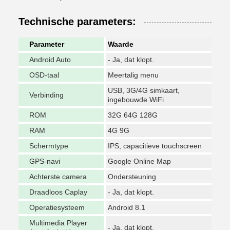
Technische parameters:
Parameter
Waarde
Android Auto
- Ja, dat klopt.
OSD-taal
Meertalig menu
USB, 3G/4G simkaart,
Verbinding
ingebouwde WiFi
ROM
32G 64G 128G
RAM
4G 9G
Schermtype
IPS, capacitieve touchscreen
GPS-navi
Google Online Map
Achterste camera
Ondersteuning
Draadloos Caplay
- Ja, dat klopt.
Operatiesysteem
Android 8.1
Multimedia Player
- Ja, dat klopt.