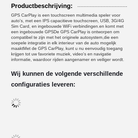
Productbeschrijving:
GPS CarPlay is een touchscreen multimedia speler voor
auto's, met een IPS capacitieve touchscreen, USB, 3G/4G
Sim Card, en ingebouwde WiFi verbindingen.en komt met
een ingebouwde GPSDe GPS CarPlay is ontworpen om
compatibel te zijn met het originele autosystem,die een
soepele integratie in elk interieur van de auto mogelijk
maaktMet de GPS CarPlay, kunt u nu eenvoudig toegang
krijgen tot uw favoriete muziek, video's en navigatie
informatie, waardoor rijden aangenamer en veiliger wordt.
Wij kunnen de volgende verschillende
configuraties leveren: