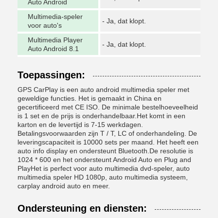
Auto Android
Multimedia-speler
- Ja, dat klopt.
voor auto's
Multimedia Player
- Ja, dat klopt.
Auto Android 8.1
Toepassingen:
GPS CarPlay is een auto android multimedia speler met
geweldige functies. Het is gemaakt in China en
gecertificeerd met CE ISO. De minimale bestelhoeveelheid
is 1 set en de prijs is onderhandelbaar.Het komt in een
karton en de levertijd is 7-15 werkdagen.
Betalingsvoorwaarden zijn T / T, LC of onderhandeling. De
leveringscapaciteit is 10000 sets per maand. Het heeft een
auto info display en ondersteunt Bluetooth.De resolutie is
1024 * 600 en het ondersteunt Android Auto en Plug and
PlayHet is perfect voor auto multimedia dvd-speler, auto
multimedia speler HD 1080p, auto multimedia systeem,
carplay android auto en meer.
Ondersteuning en diensten: