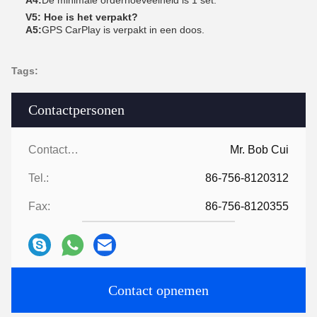
A4:
De minimale orderhoeveelheid is 1 set.
V5: Hoe is het verpakt?
A5:
GPS CarPlay is verpakt in een doos.
Tags:
Contactpersonen
Contactpersonen:
Mr. Bob Cui
Tel.:
86-756-8120312
Fax:
86-756-8120355
Contact opnemen