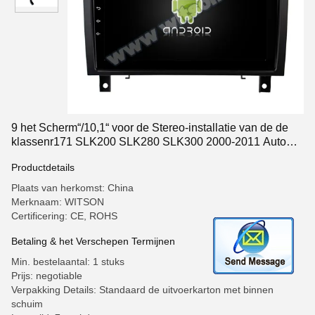
9 het Scherm“/10,1“ voor de Stereo-installatie van de de
klassenr171 SLK200 SLK280 SLK300 2000-2011 Auto
van Mercedes Benz SLK
Productdetails
Plaats van herkomst: China
Merknaam: WITSON
Certificering: CE, ROHS
Betaling & het Verschepen Termijnen
Min. bestelaantal: 1 stuks
Prijs: negotiable
Verpakking Details: Standaard de uitvoerkarton met binnen
schuim