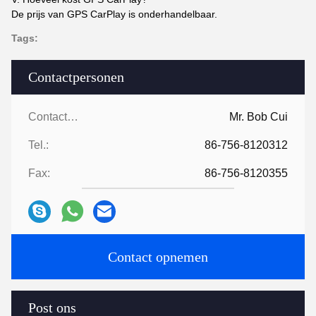
De prijs van GPS CarPlay is onderhandelbaar.
Tags:
Contactpersonen
Contactpersonen:
Mr. Bob Cui
Tel.:
86-756-8120312
Fax:
86-756-8120355
Contact opnemen
Post ons