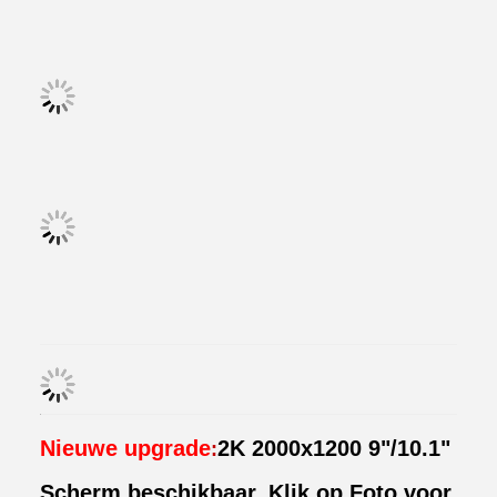
Nieuwe upgrade
2K 2000x1200 9"/10.1"
:
Scherm beschikbaar, Klik op Foto voor