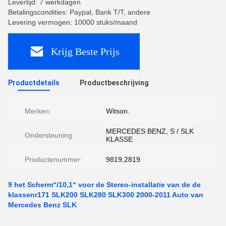
Levertijd: 7 werkdagen
Betalingscondities: Paypal, Bank T/T, andere
Levering vermogen: 10000 stuks/maand
Krijg Beste Prijs
Productdetails
Productbeschrijving
Merken:
Witson.
MERCEDES BENZ, S / SLK
Ondersteuning:
KLASSE
Productenummer:
9819,2819
9 het Scherm“/10,1“ voor de Stereo-installatie van de de
klassenr171 SLK200 SLK280 SLK300 2000-2011 Auto van
Mercedes Benz SLK