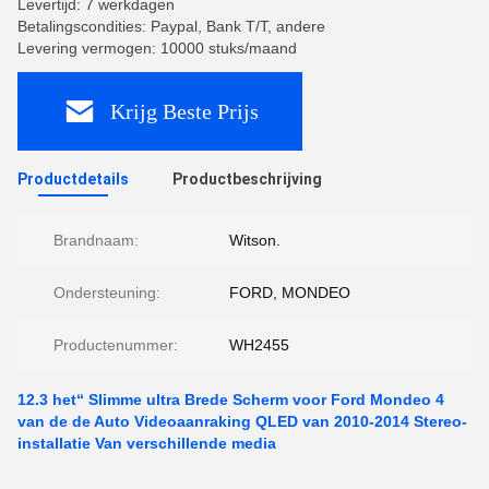
Levertijd: 7 werkdagen
Betalingscondities: Paypal, Bank T/T, andere
Levering vermogen: 10000 stuks/maand
Krijg Beste Prijs
Productdetails
Productbeschrijving
Brandnaam:
Witson.
Ondersteuning:
FORD, MONDEO
Productenummer:
WH2455
12.3 het“ Slimme ultra Brede Scherm voor Ford Mondeo 4
van de de Auto Videoaanraking QLED van 2010-2014 Stereo-
installatie Van verschillende media