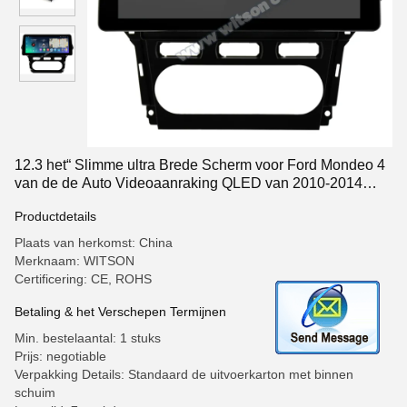
12.3 het“ Slimme ultra Brede Scherm voor Ford Mondeo 4
van de de Auto Videoaanraking QLED van 2010-2014
Stereo-installatie Van verschillende media
Productdetails
Plaats van herkomst: China
Merknaam: WITSON
Certificering: CE, ROHS
Betaling & het Verschepen Termijnen
Min. bestelaantal: 1 stuks
Prijs: negotiable
Verpakking Details: Standaard de uitvoerkarton met binnen
schuim