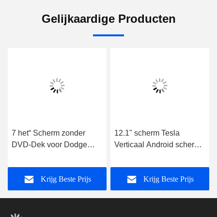
Gelijkaardige Producten
7 het“ Scherm zonder
12.1" scherm Tesla
DVD-Dek voor Dodge
Verticaal Android scherm
Ram 1500 2017-2018
Voor Dodge Ram 1500
RAM 2500 RAM 3500
2500 3500 2018-2020
Krijg Beste Prijs
Krijg Beste Prijs
2014-2018 Jeep
Auto stereo
Cherokee