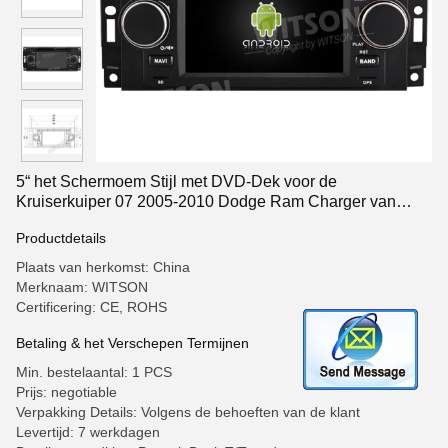
5“ het Schermoem Stijl met DVD-Dek voor de
Kruiserkuiper 07 2005-2010 Dodge Ram Charger van
Chrysler 300c PT
Productdetails
Plaats van herkomst: China
Merknaam: WITSON
Certificering: CE, ROHS
Betaling & het Verschepen Termijnen
Min. bestelaantal: 1 PCS
Prijs: negotiable
Verpakking Details: Volgens de behoeften van de klant
Levertijd: 7 werkdagen