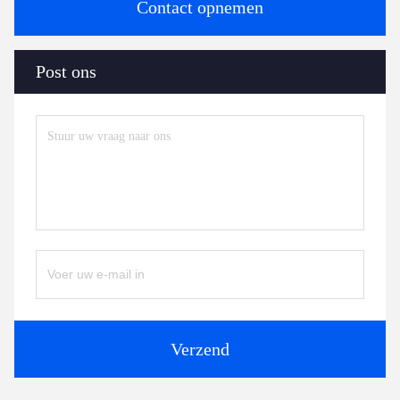
Contact opnemen
Post ons
Verzend