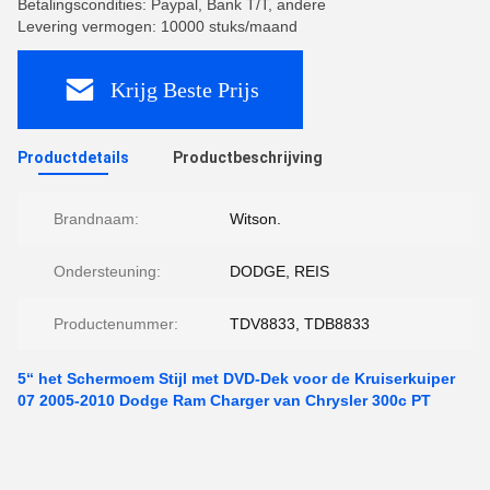
Betalingscondities: Paypal, Bank T/T, andere
Levering vermogen: 10000 stuks/maand
Krijg Beste Prijs
Productdetails
Productbeschrijving
Brandnaam:
Witson.
Ondersteuning:
DODGE, REIS
Productenummer:
TDV8833, TDB8833
5“ het Schermoem Stijl met DVD-Dek voor de Kruiserkuiper
07 2005-2010 Dodge Ram Charger van Chrysler 300c PT