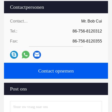
Contactpersonen
Contactpersonen:
Mr. Bob Cui
Tel.:
86-756-8120312
Fax:
86-756-8120355
Contact opnemen
Post ons