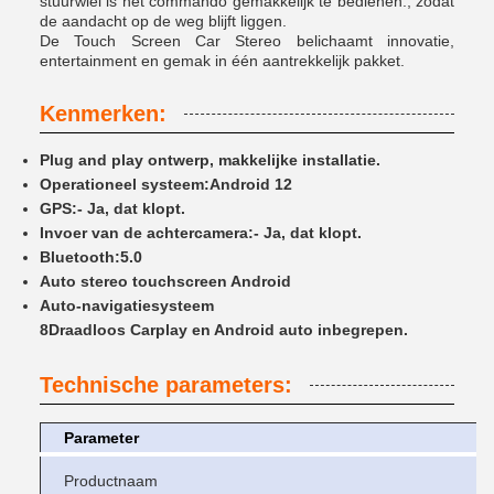
stuurwiel is het commando gemakkelijk te bedienen., zodat
de aandacht op de weg blijft liggen.
De Touch Screen Car Stereo belichaamt innovatie,
entertainment en gemak in één aantrekkelijk pakket.
Kenmerken:
Plug and play ontwerp, makkelijke installatie.
Operationeel systeem:
Android 12
GPS:
- Ja, dat klopt.
Invoer van de achtercamera:
- Ja, dat klopt.
Bluetooth:
5.0
Auto stereo touchscreen Android
Auto-navigatiesysteem
8Draadloos Carplay en Android auto inbegrepen.
Technische parameters:
Parameter
Productnaam