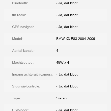
Bluetooth:
- Ja, dat klopt.
fm radio:
- Ja, dat klopt.
GPS navigatie:
- Ja, dat klopt.
Model:
BMW X3 E83 2004-2009
Aantal kanalen:
4
Machtsoutput:
45W x 4
Ingang achteruitrijcamera:
- Ja, dat klopt.
Stuurwielcontrole:
- Ja, dat klopt.
Type:
Stereo
USB-poort:
- Ja, dat klopt.