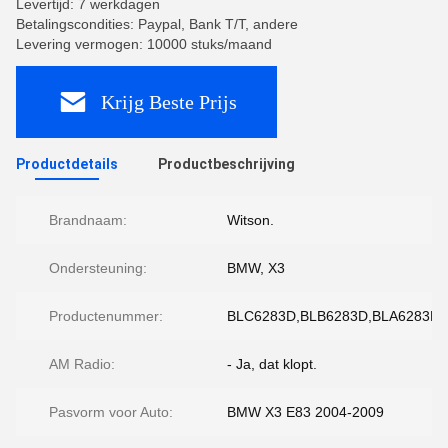
Levertijd: 7 werkdagen
Betalingscondities: Paypal, Bank T/T, andere
Levering vermogen: 10000 stuks/maand
Krijg Beste Prijs
Productdetails
Productbeschrijving
Brandnaam:
Witson.
Ondersteuning:
BMW, X3
Productenummer:
BLC6283D,BLB6283D,BLA6283D,
AM Radio:
- Ja, dat klopt.
Pasvorm voor Auto:
BMW X3 E83 2004-2009