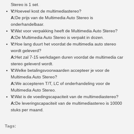
Stereo is 1 set.
V:
Hoeveel kost de multimediastereo?
A:
De prijs van de Multimedia Auto Stereo is
onderhandelbaar.
V:
Wat voor verpakking heeft de Multimedia Auto Stereo?
A:
De Multimedia Auto Stereo is verpakt in dozen.
V:
Hoe lang duurt het voordat de multimedia auto stereo
wordt geleverd?
A:
Het zal 7-15 werkdagen duren voordat de multimedia car
stereo geleverd wordt.
V:
Welke betalingsvoorwaarden accepteer je voor de
Multimedia Auto Stereo?
A:
We accepteren T/T, LC of onderhandeling voor de
Multimedia Auto Stereo.
V:
Wat is de voedingscapaciteit van de multimediastereo?
A:
De leveringscapaciteit van de multimediastereo is 10000
stuks per maand.
Tags: