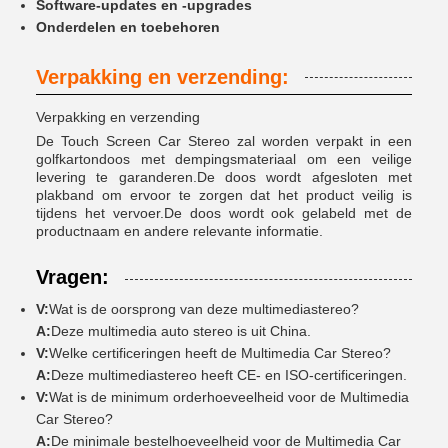
Software-updates en -upgrades
Onderdelen en toebehoren
Verpakking en verzending:
Verpakking en verzending
De Touch Screen Car Stereo zal worden verpakt in een
golfkartondoos met dempingsmateriaal om een veilige
levering te garanderen.De doos wordt afgesloten met
plakband om ervoor te zorgen dat het product veilig is
tijdens het vervoer.De doos wordt ook gelabeld met de
productnaam en andere relevante informatie.
Vragen:
V:
Wat is de oorsprong van deze multimediastereo?
A:
Deze multimedia auto stereo is uit China.
V:
Welke certificeringen heeft de Multimedia Car Stereo?
A:
Deze multimediastereo heeft CE- en ISO-certificeringen.
V:
Wat is de minimum orderhoeveelheid voor de Multimedia
Car Stereo?
A:
De minimale bestelhoeveelheid voor de Multimedia Car