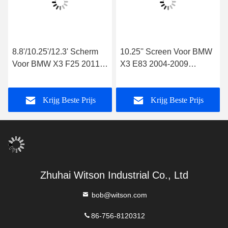
8.8'/10.25'/12.3' Scherm
10.25'' Screen Voor BMW
Voor BMW X3 F25 2011-
X3 E83 2004-2009
2013 CIC Android
Android Multimedia Player
Multimedia Player
Krijg Beste Prijs
Krijg Beste Prijs
Zhuhai Witson Industrial Co., Ltd
bob@witson.com
86-756-8120312