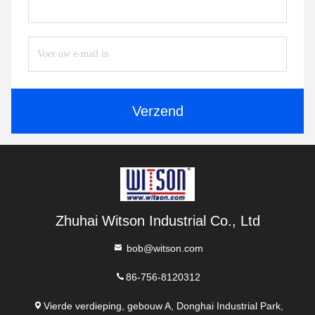
Verzend
Zhuhai Witson Industrial Co., Ltd
bob@witson.com
86-756-8120312
Vierde verdieping, gebouw A, Donghai Industrial Park,