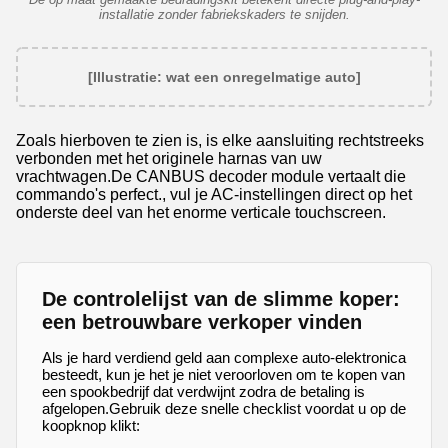
installatie zonder fabriekskaders te snijden.
[Illustratie: wat een onregelmatige auto]
Zoals hierboven te zien is, is elke aansluiting rechtstreeks
verbonden met het originele harnas van uw
vrachtwagen.De CANBUS decoder module vertaalt die
commando's perfect., vul je AC-instellingen direct op het
onderste deel van het enorme verticale touchscreen.
De controlelijst van de slimme koper:
een betrouwbare verkoper vinden
Als je hard verdiend geld aan complexe auto-elektronica
besteedt, kun je het je niet veroorloven om te kopen van
een spookbedrijf dat verdwijnt zodra de betaling is
afgelopen.Gebruik deze snelle checklist voordat u op de
koopknop klikt: