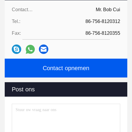
Contactpersonen:
Mr. Bob Cui
Tel.:
86-756-8120312
Fax:
86-756-8120355
Contact opnemen
Post ons