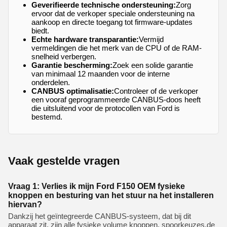
Geverifieerde technische ondersteuning:
Zorg
ervoor dat de verkoper speciale ondersteuning na
aankoop en directe toegang tot firmware-updates
biedt.
Echte hardware transparantie:
Vermijd
vermeldingen die het merk van de CPU of de RAM-
snelheid verbergen.
Garantie bescherming:
Zoek een solide garantie
van minimaal 12 maanden voor de interne
onderdelen.
CANBUS optimalisatie:
Controleer of de verkoper
een vooraf geprogrammeerde CANBUS-doos heeft
die uitsluitend voor de protocollen van Ford is
bestemd.
Vaak gestelde vragen
Vraag 1: Verlies ik mijn Ford F150 OEM fysieke
knoppen en besturing van het stuur na het installeren
hiervan?
Dankzij het geïntegreerde CANBUS-systeem, dat bij dit
apparaat zit, zijn alle fysieke volume knoppen, spoorkeuzes,de