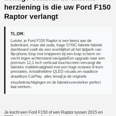
herziening is die uw Ford F150
Raptor verlangt
TL;DR:
Luister, je Ford F150 Raptor is een beest aan de
buitenkant, maar dat oude, trage SYNC-fabriek-fabriek
dashboard voelt als een overblijfsel uit het tijdperk van
flip-phone.Stop met knipperen bij een krap scherm en
vecht tegen achterstand navigatieEen upgrade naar een
premium 12,1 inch verticaal touchscreen vervangt die
fabrieks middelmatigheid met een hoge octanen 8-kern
prestaties, kristalheldere QLED visuals,en naadloze
draadloze CarPlay  alles terwijl je de originele
stuurbekrachtigingen en de fabrieksversterker perfect
laat werken..
Je kocht een Ford F150 of een Raptor tussen 2015 en