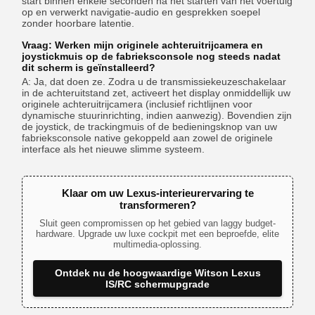
start binnen enkele seconden na het starten van het voertuig
op en verwerkt navigatie-audio en gesprekken soepel
zonder hoorbare latentie.
Vraag: Werken mijn originele achteruitrijcamera en
joystickmuis op de fabrieksconsole nog steeds nadat
dit scherm is geïnstalleerd?
A: Ja, dat doen ze. Zodra u de transmissiekeuzeschakelaar
in de achteruitstand zet, activeert het display onmiddellijk uw
originele achteruitrijcamera (inclusief richtlijnen voor
dynamische stuurinrichting, indien aanwezig). Bovendien zijn
de joystick, de trackingmuis of de bedieningsknop van uw
fabrieksconsole native gekoppeld aan zowel de originele
interface als het nieuwe slimme systeem.
Klaar om uw Lexus-interieurervaring te
transformeren?
Sluit geen compromissen op het gebied van laggy budget-
hardware. Upgrade uw luxe cockpit met een beproefde, elite
multimedia-oplossing.
Ontdek nu de hoogwaardige Witson Lexus
IS/RC schermupgrade