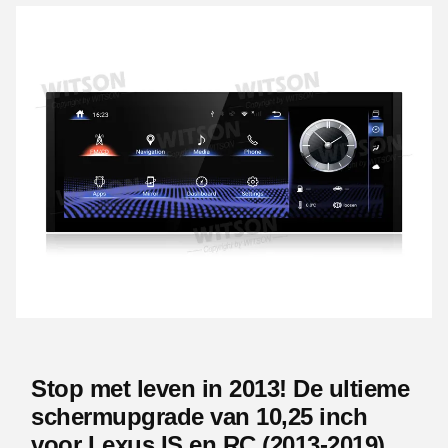
Stop met leven in 2013! De ultieme
schermupgrade van 10,25 inch
voor Lexus IS en RC (2013-2019)