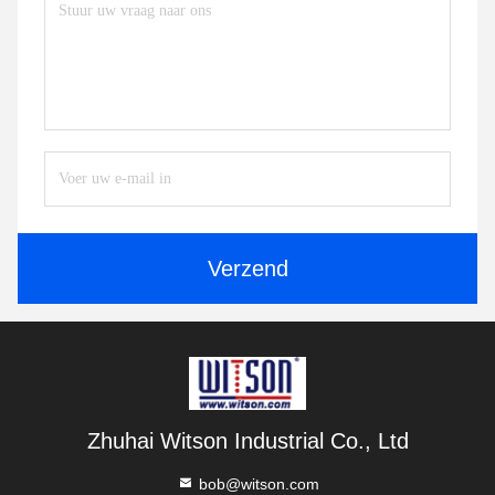
Verzend
Zhuhai Witson Industrial Co., Ltd
bob@witson.com