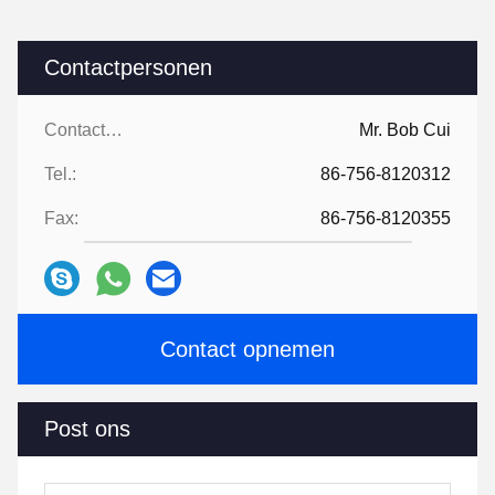
Contactpersonen
Contactpersonen:
Mr. Bob Cui
Tel.:
86-756-8120312
Fax:
86-756-8120355
Contact opnemen
Post ons